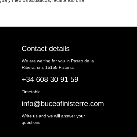
gua y medios acuáticos, facilitando una
Contact details
We are waiting for you in Paseo de la
Ribera, s/n, 15155 Fisterra
+34 608 30 91 59
Timetable
info@buceofinisterre.com
Write us and we will answer your
questions