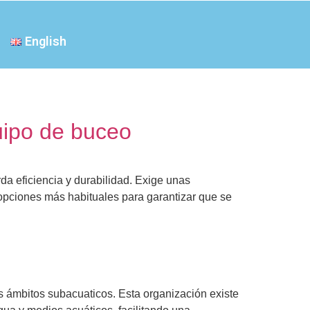
English
uipo de buceo
da eficiencia y durabilidad. Exige unas
opciones más habituales para garantizar que se
s ámbitos subacuaticos. Esta organización existe